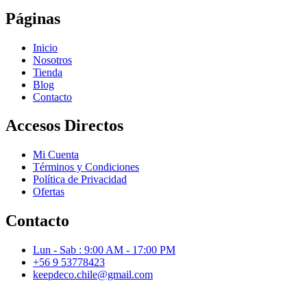
Páginas
Inicio
Nosotros
Tienda
Blog
Contacto
Accesos Directos
Mi Cuenta
Términos y Condiciones
Política de Privacidad
Ofertas
Contacto
Lun - Sab : 9:00 AM - 17:00 PM
+56 9 53778423
keepdeco.chile@gmail.com