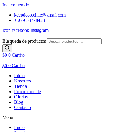
Ir al contenido
keepdeco.chile@gmail.com
+56 9 53778423
Icon-facebook
Instagram
Búsqueda de productos
$
0
0
Carrito
$
0
0
Carrito
Inicio
Nosotros
Tienda
Proximamente
Ofertas
Blog
Contacto
Menú
Inicio