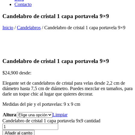
Contacto
Candelabro de cristal 1 capa portavela 9×9
Inicio
/
Candelabros
/ Candelabro de cristal 1 capa portavela 9×9
Candelabro de cristal 1 capa portavela 9×9
$
24,900
desde:
Elegante set de candelabros de cristal para velas desde 2,2 cm de
diámetro hasta 7,5 cm de diámetro. Puedes mezclar en tamaños, para
darle un toque chic al lugar que quieres decorar.
Medidas del pie y el portavelas: 9 x 9 cm
Altura
Limpiar
Candelabro de cristal 1 capa portavela 9x9 cantidad
Añadir al carrito