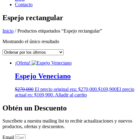
Contacto
Espejo rectangular
Inicio
/ Productos etiquetados “Espejo rectangular”
Mostrando el único resultado
¡Oferta!
Espejo Veneciano
$
270,000
El precio original era: $270,000.
$
169,900
El precio
actual es: $169,900.
Añadir al carrito
Obtén un Descuento
Suscríbete a nuestra mailing list to recibir actualizaciones y nuevos
productos, ofertas y descuentos.
Email