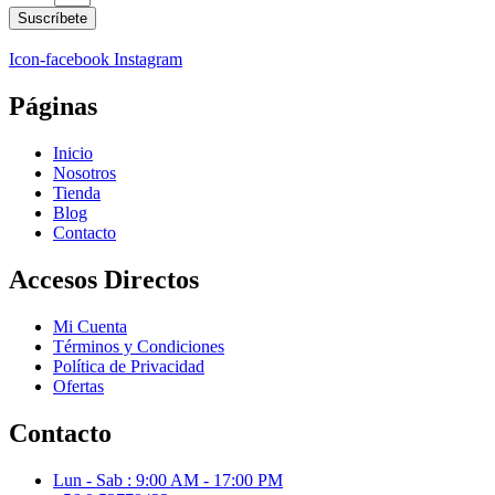
Suscríbete
Icon-facebook
Instagram
Páginas
Inicio
Nosotros
Tienda
Blog
Contacto
Accesos Directos
Mi Cuenta
Términos y Condiciones
Política de Privacidad
Ofertas
Contacto
Lun - Sab : 9:00 AM - 17:00 PM