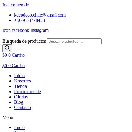
Ir al contenido
keepdeco.chile@gmail.com
+56 9 53778423
Icon-facebook
Instagram
Búsqueda de productos
$
0
0
Carrito
$
0
0
Carrito
Inicio
Nosotros
Tienda
Proximamente
Ofertas
Blog
Contacto
Menú
Inicio