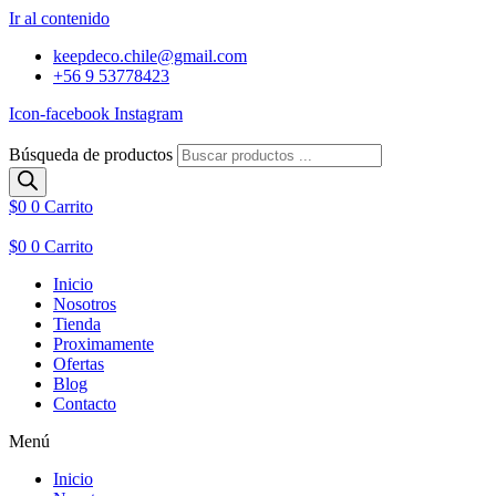
Ir al contenido
keepdeco.chile@gmail.com
+56 9 53778423
Icon-facebook
Instagram
Búsqueda de productos
$
0
0
Carrito
$
0
0
Carrito
Inicio
Nosotros
Tienda
Proximamente
Ofertas
Blog
Contacto
Menú
Inicio